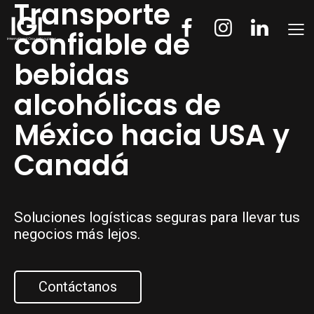
Transporte
confiable de
bebidas
alcohólicas de
México hacia USA y
Canadá
Soluciones logísticas seguras para llevar tus
negocios más lejos.
Contáctanos